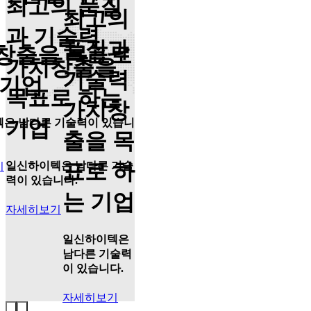
최고의 품질
최고의
과 기술력
품질과
창출을 목표로
가치창출을
기술력
 기업
목표로 하는
가치창
기업
텍
은 남다른 기술력이 있습니
출을 목
표로 하
일신하이텍
은 남다른 기술
기
력이 있습니다.
는 기업
자세히보기
일신하이텍
은
남다른 기술력
이 있습니다.
자세히보기