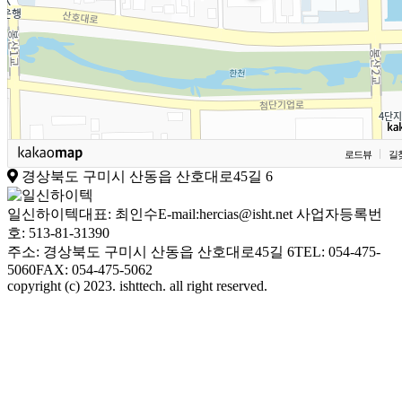
로드뷰
길
경상북도 구미시 산동읍 산호대로45길 6
일신하이텍
대표: 최인수
E-mail:hercias@isht.net
사업자등록번
호: 513-81-31390
주소: 경상북도 구미시 산동읍 산호대로45길 6
TEL: 054-475-
5060
FAX: 054-475-5062
copyright (c) 2023. ishttech. all right reserved.