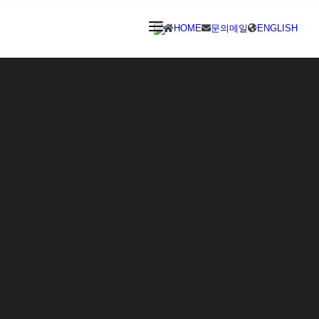
HOME
문의메일
ENGLISH
회사소개
사업분야
채용정보
고객센터