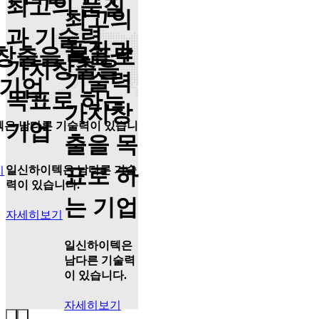
최고의 품질
최고의
과 기술력
품질과
창출을 목표로
가치창출을
기술력
 기업
목표로 하는
가치창
기업
텍
은 남다른 기술력이 있습니
출을 목
표로 하
일신하이텍
은 남다른 기술
기
력이 있습니다.
는 기업
자세히보기
일신하이텍
은
남다른 기술력
이 있습니다.
자세히보기