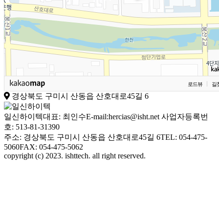
로드뷰
길
경상북도 구미시 산동읍 산호대로45길 6
일신하이텍
대표: 최인수
E-mail:hercias@isht.net
사업자등록번
호: 513-81-31390
주소: 경상북도 구미시 산동읍 산호대로45길 6
TEL: 054-475-
5060
FAX: 054-475-5062
copyright (c) 2023. ishttech. all right reserved.