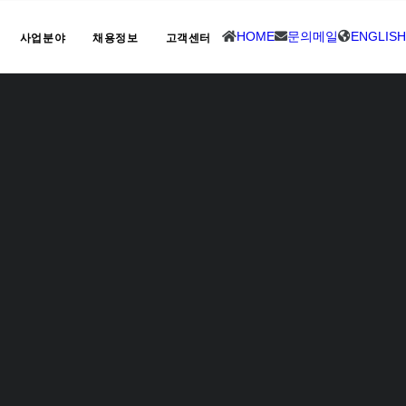
HOME
문의메일
ENGLISH
사업분야
채용정보
고객센터