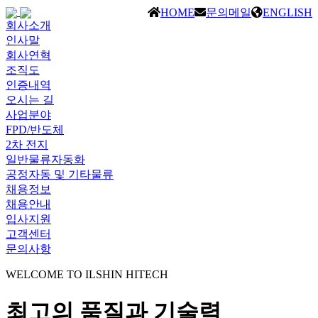
HOME
문의메일
ENGLISH
회사소개
인사말
회사연혁
조직도
인증내역
오시는 길
사업분야
FPD/반도체
2차 전지
일반물류자동화
공정자동 및 기타물류
채용정보
채용안내
입사지원
고객센터
문의사항
WELCOME TO ILSHIN HITECH
최고의 품질과 기술력