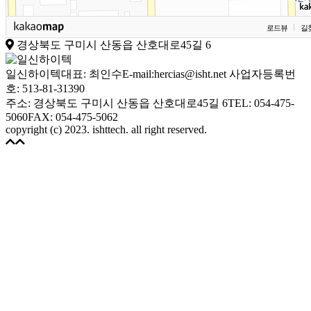
로드뷰
길
경상북도 구미시 산동읍 산호대로45길 6
일신하이텍
대표: 최인수
E-mail:hercias@isht.net
사업자등록번
호: 513-81-31390
주소: 경상북도 구미시 산동읍 산호대로45길 6
TEL: 054-475-
5060
FAX: 054-475-5062
copyright (c) 2023. ishttech. all right reserved.