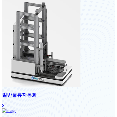
일반물류자동화