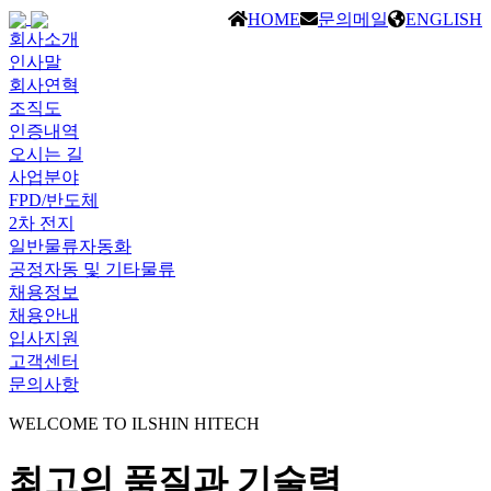
HOME
문의메일
ENGLISH
회사소개
인사말
회사연혁
조직도
인증내역
오시는 길
사업분야
FPD/반도체
2차 전지
일반물류자동화
공정자동 및 기타물류
채용정보
채용안내
입사지원
고객센터
문의사항
WELCOME TO ILSHIN HITECH
최고의 품질과 기술력