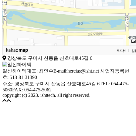
로드뷰
길
경상북도 구미시 산동읍 산호대로45길 6
일신하이텍
대표: 최인수
E-mail:hercias@isht.net
사업자등록번
호: 513-81-31390
주소: 경상북도 구미시 산동읍 산호대로45길 6
TEL: 054-475-
5060
FAX: 054-475-5062
copyright (c) 2023. ishttech. all right reserved.