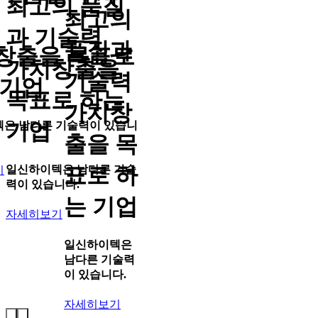
최고의 품질
최고의
과 기술력
품질과
창출을 목표로
가치창출을
기술력
 기업
목표로 하는
가치창
기업
텍
은 남다른 기술력이 있습니
출을 목
표로 하
일신하이텍
은 남다른 기술
기
력이 있습니다.
는 기업
자세히보기
일신하이텍
은
남다른 기술력
이 있습니다.
자세히보기