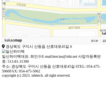
로드뷰
길
경상북도 구미시 산동읍 산호대로45길 6
일신하이텍
대표: 최인수
E-mail:hercias@isht.net
사업자등록번
호: 513-81-31390
주소: 경상북도 구미시 산동읍 산호대로45길 6
TEL: 054-475-
5060
FAX: 054-475-5062
copyright (c) 2023. ishttech. all right reserved.