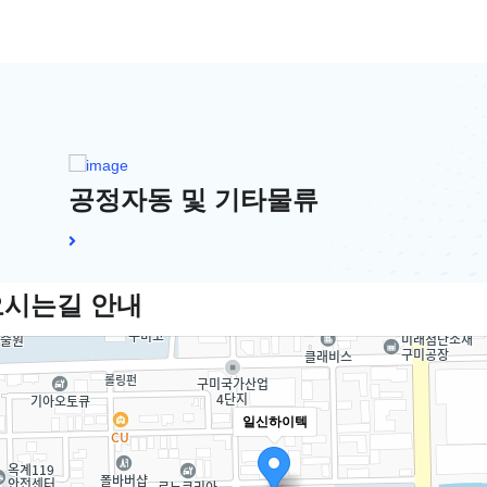
공정자동 및 기타물류
오시는길 안내
일신하이텍