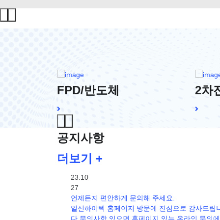
FPD/반도체
2차
공지사항
더보기 +
23.10
27
언제든지 편안하게 문의해 주세요.
일신하이텍 홈페이지 방문에 진심으로 감사드립
다.문의사항 있으면 홈페이지 있는 온라인 문의에