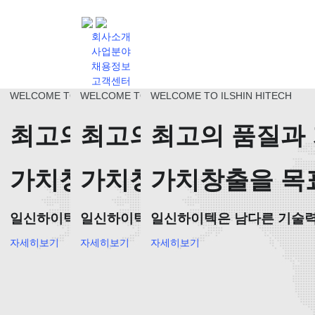
회사소개
사업분야
채용정보
고객센터
WELCOME TO ILSHIN HITECH
WELCOME TO ILSHIN HITECH
WELCOME TO ILSHIN HITECH
최고의 품질과 기술력
최고의 품질과 기술
최고의 품질과
가치창출을 목표로 하는 기
가치창출을 목표로 하
가치창출을 목
일신하이텍
은 남다른 기술력이 있습니다.
일신하이텍
은 남다른 기술력이 있습니다
일신하이텍
은 남다른 기술
자세히보기
자세히보기
자세히보기