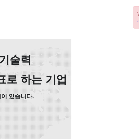
력
 기술력
업
는 기업
표로 하는 기업
.
력이 있습니다.