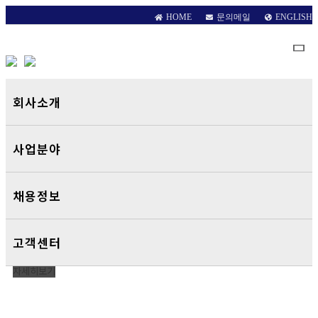
HOME
문의메일
ENGLISH
회사소개
WELCOME TO ILSHIN HITECH
사업분야
최고의 품질과 기술력
가치창출을 목표로 하는 기업
채용정보
일신하이텍
은 남다른 기술력이 있습니다.
고객센터
자세히보기