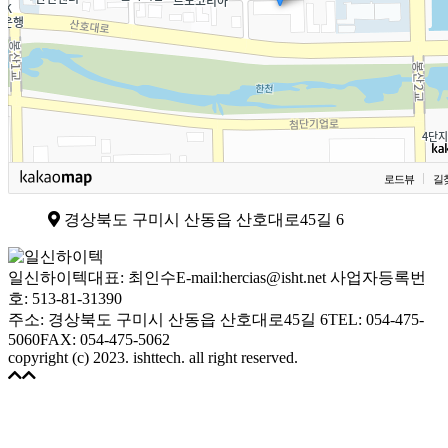
로드뷰
길
경상북도 구미시 산동읍 산호대로45길 6
일신하이텍
대표: 최인수
E-mail:hercias@isht.net
사업자등록번
호: 513-81-31390
주소: 경상북도 구미시 산동읍 산호대로45길 6
TEL: 054-475-
5060
FAX: 054-475-5062
copyright (c) 2023. ishttech. all right reserved.