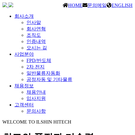
HOME
문의메일
ENGLISH
회사소개
인사말
회사연혁
조직도
인증내역
오시는 길
사업분야
FPD/반도체
2차 전지
일반물류자동화
공정자동 및 기타물류
채용정보
채용안내
입사지원
고객센터
문의사항
WELCOME TO ILSHIN HITECH