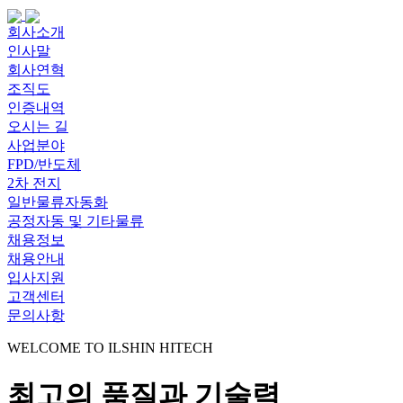
회사소개
인사말
회사연혁
조직도
인증내역
오시는 길
사업분야
FPD/반도체
2차 전지
일반물류자동화
공정자동 및 기타물류
채용정보
채용안내
입사지원
고객센터
문의사항
WELCOME TO ILSHIN HITECH
최고의 품질과 기술력