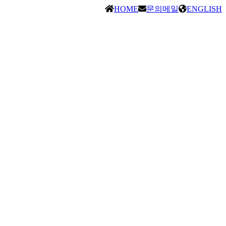
HOME
문의메일
ENGLISH