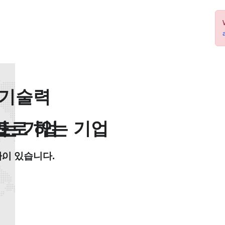
력
 기술력
업
는 기업
표로 하는 기업
.
력이 있습니다.