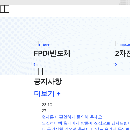
FPD/반도체
2차
공지사항
더보기 +
23.10
27
언제든지 편안하게 문의해 주세요.
일신하이텍 홈페이지 방문에 진심으로 감사드립
다.문의사항 있으면 홈페이지 있는 온라인 문의에