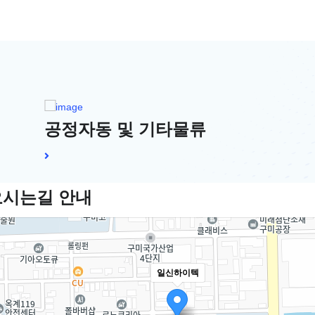
공정자동 및 기타물류
오시는길 안내
일신하이텍