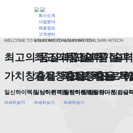
회사소개
사업분야
채용정보
고객센터
WELCOME TO ILSHIN HITECH
WELCOME TO ILSHIN HITECH
WELCOME TO ILSHIN HITECH
최고의 품질과 기술력
최고의 품질과 기술
최고의 품질과
가치창출을 목표로 하는 기
가치창출을 목표로 하
가치창출을 목
일신하이텍
은 남다른 기술력이 있습니다.
일신하이텍
은 남다른 기술력이 있습니다
일신하이텍
은 남다른 기술
자세히보기
자세히보기
자세히보기