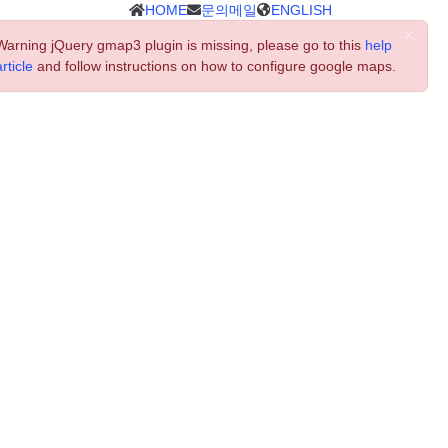
HOME
문의메일
ENGLISH
Warning
jQuery gmap3 plugin is missing, please go to this
help
article
and follow instructions on how to configure google maps.