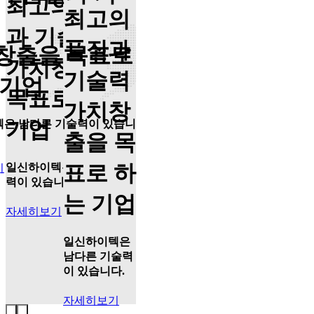
최고의 품질
최고의
과 기술력
품질과
창출을 목표로
가치창출을
기술력
 기업
목표로 하는
가치창
기업
텍
은 남다른 기술력이 있습니
출을 목
표로 하
일신하이텍
은 남다른 기술
기
력이 있습니다.
는 기업
자세히보기
일신하이텍
은
남다른 기술력
이 있습니다.
자세히보기