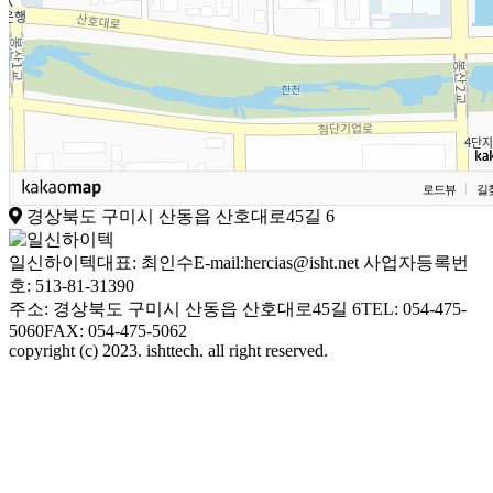
로드뷰
길
경상북도 구미시 산동읍 산호대로45길 6
일신하이텍
대표: 최인수
E-mail:hercias@isht.net
사업자등록번
호: 513-81-31390
주소: 경상북도 구미시 산동읍 산호대로45길 6
TEL: 054-475-
5060
FAX: 054-475-5062
copyright (c) 2023. ishttech. all right reserved.